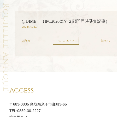
Rochelle Antique
@DIME （IPC2020にて２部門同時受賞記事）
2023/10/24
Prev
Next
View All
Access
〒683-0835 鳥取県米子市灘町3-65
TEL:0859-30-2227