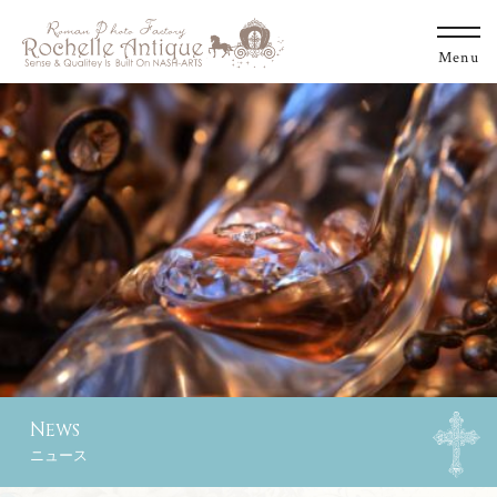
Menu
Menu
News
ニュース